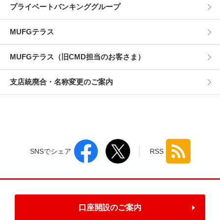
プライベートバンキンググループ
MUFGテラス
MUFGテラス（旧CMD担当のお客さま）
支店統廃合・名称変更のご案内
SNSでシェア
RSS
口座開設のご案内