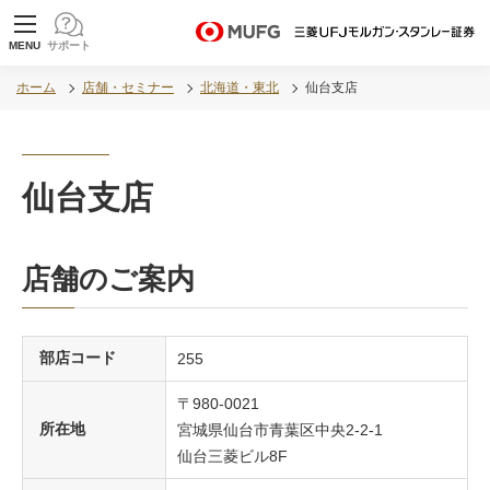
MUFG 世界が進むチカラになる。 三菱ＵＦＪモル
MENU
サポート
ガン・スタンレー証券
ホーム
店舗・セミナー
北海道・東北
仙台支店
仙台支店
店舗のご案内
部店コード
255
〒980-0021
所在地
宮城県仙台市青葉区中央2-2-1
仙台三菱ビル8F