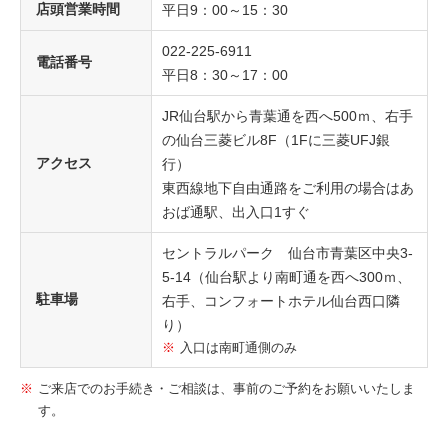
店頭営業時間
平日9：00～15：30
022-225-6911
電話番号
平日8：30～17：00
JR仙台駅から青葉通を西へ500ｍ、右手
の仙台三菱ビル8F（1Fに三菱UFJ銀
アクセス
行）
東西線地下自由通路をご利用の場合はあ
おば通駅、出入口1すぐ
セントラルパーク 仙台市青葉区中央3-
5-14（仙台駅より南町通を西へ300ｍ、
駐車場
右手、コンフォートホテル仙台西口隣
り）
入口は南町通側のみ
ご来店でのお手続き・ご相談は、事前のご予約をお願いいたしま
す。