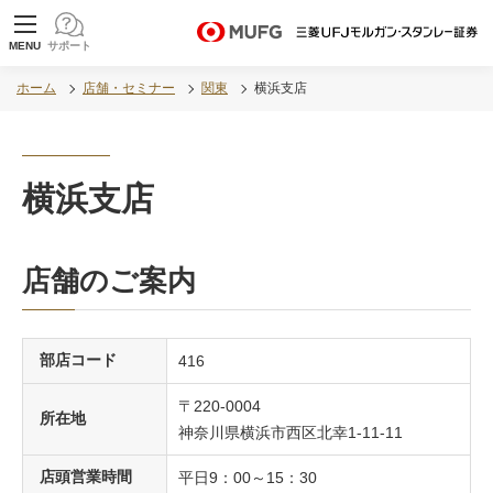
MUFG 世界が進むチカラになる。 三菱ＵＦＪモル
MENU
サポート
ガン・スタンレー証券
ホーム
店舗・セミナー
関東
横浜支店
横浜支店
店舗のご案内
部店コード
416
〒220-0004
所在地
神奈川県横浜市西区北幸1-11-11
店頭営業時間
平日9：00～15：30