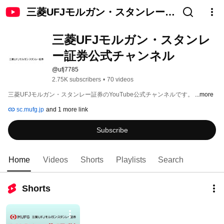
三菱UFJモルガン・スタンレー証
券公式チャンネル
三菱UFJモルガン・スタンレ
ー証券公式チャンネル
@ufj7785
2.75K subscribers
•
70 videos
三菱UFJモルガン・スタンレー証券のYouTube公式チャンネルです。 
...more
sc.mufg.jp
and 1 more link
Subscribe
Home
Videos
Shorts
Playlists
Search
Shorts