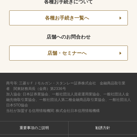
各種お手続きについて
各種お手続き一覧へ
店舗へのお問合わせ
店舗・セミナーへ
商号等: 三菱ＵＦＪモルガン・スタンレー証券株式会社 金融商品取引業
者 関東財務局長（金商）第2336号
加入協会: 日本証券業協会、一般社団法人資産運用業協会、一般社団法人金
融先物取引業協会、一般社団法人第二種金融商品取引業協会、一般社団法人
日本STO協会
当社が加盟する信用情報機関: 株式会社日本信用情報機構
重要事項のご説明
勧誘方針